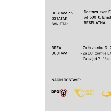
Dostava izvan E
DOSTAVA ZA
od 500 €. Iznad
OSTATAK
BESPLATNA.
SVIJETA:
BRZA
- Za Hrvatsku 3 - 
DOSTAVA:
- Za EU i zemlje E
- Za svijet 7 - 15 
NAČIN DOSTAVE: