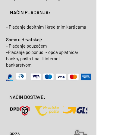
NAČIN PLAĆANJA:
- Plaćanje debitnim i kreditnim karticama
Samo u Hrvatskoj:
-
Plaćanje pouzećem
-Plaćanje po ponudi - opća uplatnica/
banka, pošta fina ili internet
bankarstvom.
NAČIN DOSTAVE:
BRZA