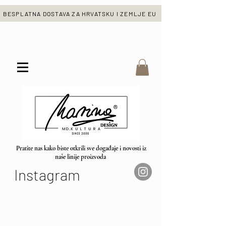
BESPLATNA DOSTAVA ZA HRVATSKU I ZEMLJE EU
Pratite nas kako biste otkrili sve događaje i novosti iz
naše linije proizvoda
Instagram