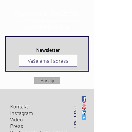
Preplatite se na NEWSLETTER.
Primajte informacije o novostima,
popustima i akcijama.
Newsletter
Pošalji
Kontakt
PRATITE NAS
Instagram
Video
Press