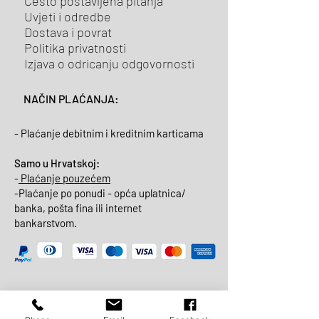
Često postavljena pitanja
Uvjeti i odredbe
Dostava i povrat
Politika privatnosti
Izjava o odricanju odgovornosti
NAČIN PLAĆANJA:
- Plaćanje debitnim i kreditnim karticama
Samo u Hrvatskoj:
-
Plaćanje pouzećem
-Plaćanje po ponudi - opća uplatnica/
banka, pošta fina ili internet
bankarstvom.
NAČIN DOSTAVE: