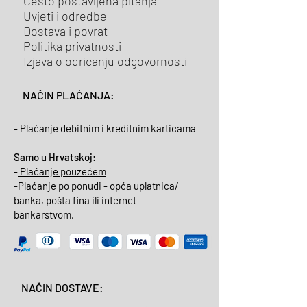
Često postavljena pitanja
Uvjeti i odredbe
Dostava i povrat
Politika privatnosti
Izjava o odricanju odgovornosti
NAČIN PLAĆANJA:
- Plaćanje debitnim i kreditnim karticama
Samo u Hrvatskoj:
-
Plaćanje pouzećem
-Plaćanje po ponudi - opća uplatnica/
banka, pošta fina ili internet
bankarstvom.
NAČIN DOSTAVE: