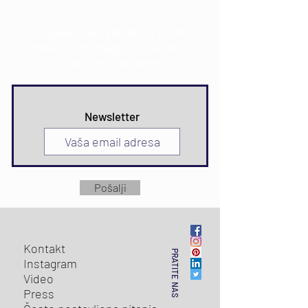
Preplatite se na NEWSLETTER.
Primajte informacije o novostima,
popustima i akcijama.
Newsletter
Pošalji
Kontakt
PRATITE NAS
Instagram
Video
Press