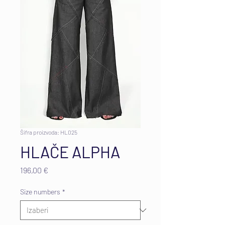
Šifra proizvoda: HL025
HLAČE ALPHA
Cijena
196,00 €
Size numbers
*